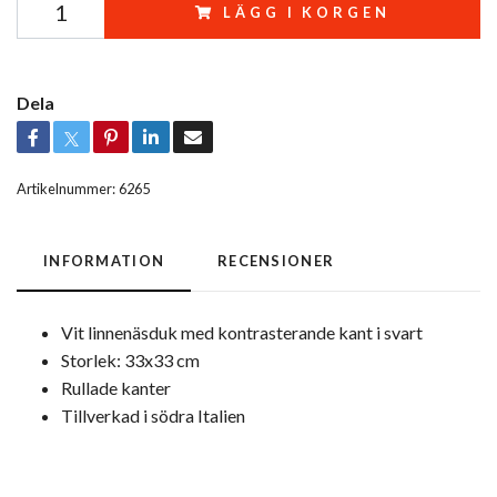
LÄGG I KORGEN
Dela
Artikelnummer:
6265
INFORMATION
RECENSIONER
Vit linnenäsduk med kontrasterande kant i svart
Storlek: 33x33 cm
Rullade kanter
Tillverkad i södra Italien