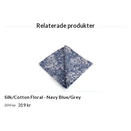
Silk/Cotton Floral - Navy Blue/Grey
319 kr
399 kr