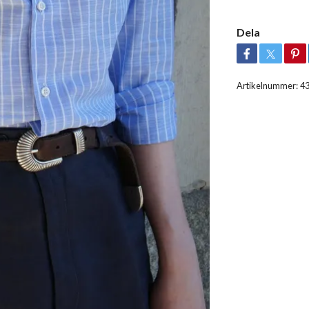
Dela
Artikelnummer:
4