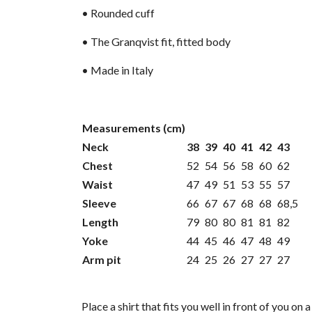
• Rounded cuff
• The Granqvist fit, fitted body
• Made in Italy
Measurements (cm)
Neck
38
39
40
41
42
43
Chest
52
54
56
58
60
62
Waist
47
49
51
53
55
57
Sleeve
66
67
67
68
68
68,5
Length
79
80
80
81
81
82
Yoke
44
45
46
47
48
49
Arm pit
24
25
26
27
27
27
Place a shirt that fits you well in front of you 