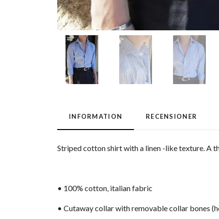
INFORMATION
RECENSIONER
Striped cotton shirt with a linen -like texture. A 
• 100% cotton, italian fabric
• Cutaway collar with removable collar bones (h