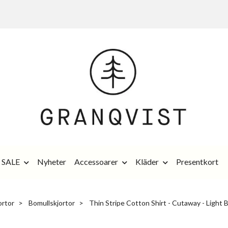
SALE
Nyheter
Accessoarer
Kläder
Presentkort
ortor
Bomullskjortor
Thin Stripe Cotton Shirt - Cutaway - Light 