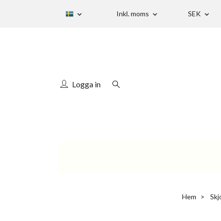
Inkl. moms
SEK
Logga in
Hem
Skj