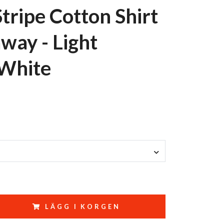
Stripe Cotton Shirt
away - Light
White
LÄGG I KORGEN