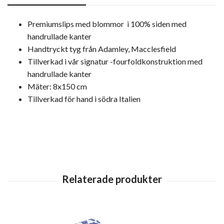
Premiumslips med blommor i 100% siden med
handrullade kanter
Handtryckt tyg från Adamley, Macclesfield
Tillverkad i vår signatur -fourfoldkonstruktion med
handrullade kanter
Mäter: 8x150 cm
Tillverkad för hand i södra Italien